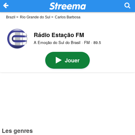
Brazil
>
Rio Grande do Sul
>
Carlos Barbosa
Rádio Estação FM
A Emoção do Sul do Brasil · FM · 89.5
Jouer
Les genres