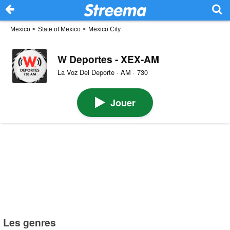
Mexico
>
State of Mexico
>
Mexico City
W Deportes - XEX-AM
La Voz Del Deporte · AM · 730
Jouer
Les genres