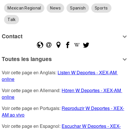
Mexican Regional
News
Spanish
Sports
Talk
Contact
Toutes les langues
Voir cette page en Anglais: 
Listen W Deportes - XEX-AM 
online
Voir cette page en Allemand: 
Hören W Deportes - XEX-AM 
online
Voir cette page en Portugais: 
Reproduzir W Deportes - XEX-
AM ao vivo
Voir cette page en Espagnol: 
Escuchar W Deportes - XEX-