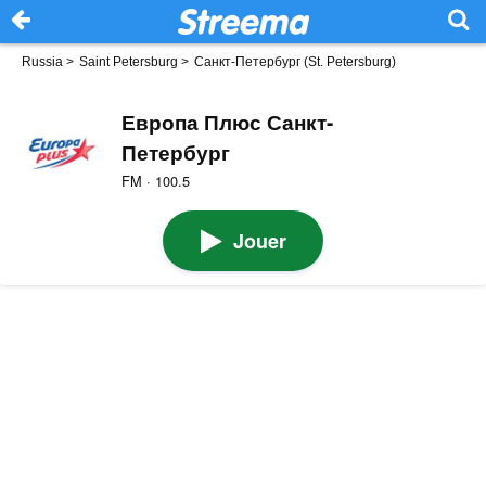
Russia
>
Saint Petersburg
>
Санкт-Петербург (St. Petersburg)
Европа Плюс Санкт-
Петербург
FM · 100.5
Jouer