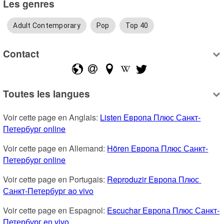
Les genres
Adult Contemporary
Pop
Top 40
Contact
Toutes les langues
Voir cette page en Anglais: 
Listen Европа Плюс Санкт-
Петербург online
Voir cette page en Allemand: 
Hören Европа Плюс Санкт-
Петербург online
Voir cette page en Portugais: 
Reproduzir Европа Плюс 
Санкт-Петербург ao vivo
Voir cette page en Espagnol: 
Escuchar Европа Плюс Санкт-
Петербург en vivo