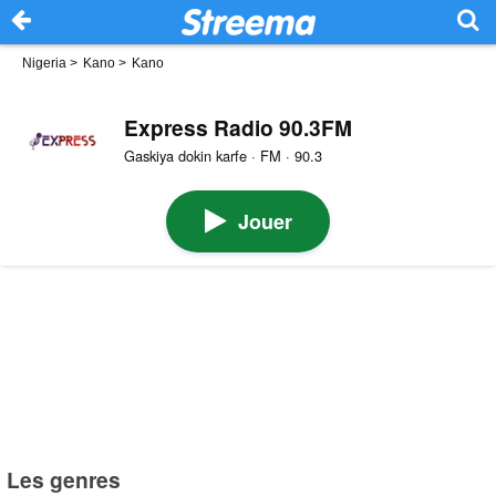
Nigeria
>
Kano
>
Kano
Express Radio 90.3FM
Gaskiya dokin karfe · FM · 90.3
Jouer
Les genres