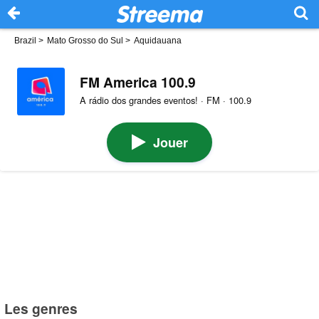
Brazil
>
Mato Grosso do Sul
>
Aquidauana
FM America 100.9
A rádio dos grandes eventos! · FM · 100.9
Jouer
Les genres