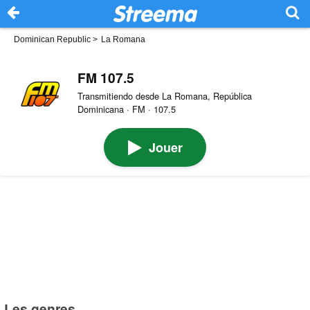
Dominican Republic
>
La Romana
FM 107.5
Transmitiendo desde La Romana, República
Dominicana · FM · 107.5
Jouer
Les genres