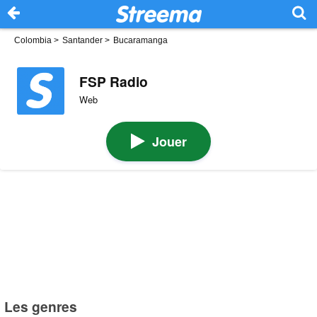
Colombia
>
Santander
>
Bucaramanga
FSP Radio
Web
Jouer
Les genres