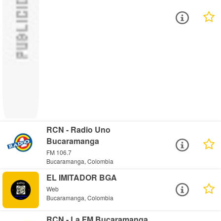
RCN - Radio Uno
Bucaramanga
FM 106.7
Bucaramanga, Colombia
EL IMITADOR BGA
Web
Bucaramanga, Colombia
RCN - La FM Bucaramanga