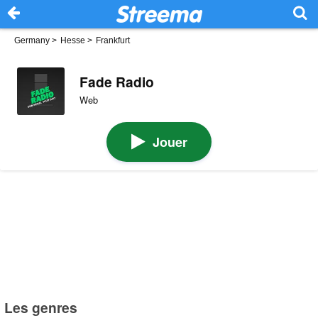
Germany
>
Hesse
>
Frankfurt
Fade Radio
Web
Jouer
Les genres