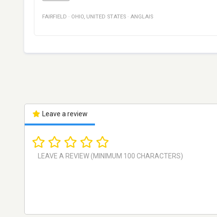
FAIRFIELD
·
OHIO
,
UNITED STATES
·
ANGLAIS
Leave a review