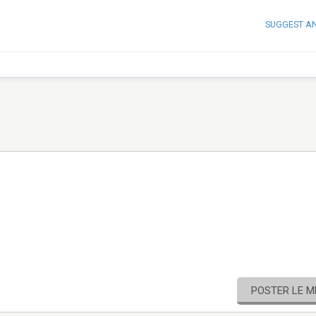
SUGGEST A
POSTER LE 