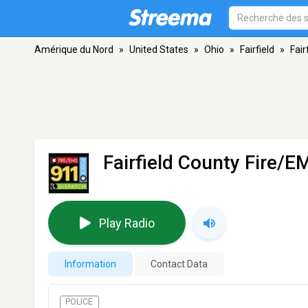
Amérique du Nord
»
United States
»
Ohio
»
Fairfield
»
Fair
Fairfield County Fire/E
Play Radio
Information
Contact Data
POLICE