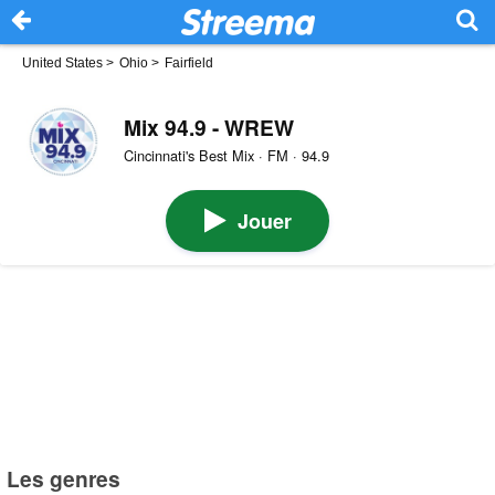
United States
>
Ohio
>
Fairfield
Mix 94.9 - WREW
Cincinnati's Best Mix · FM · 94.9
Jouer
Les genres