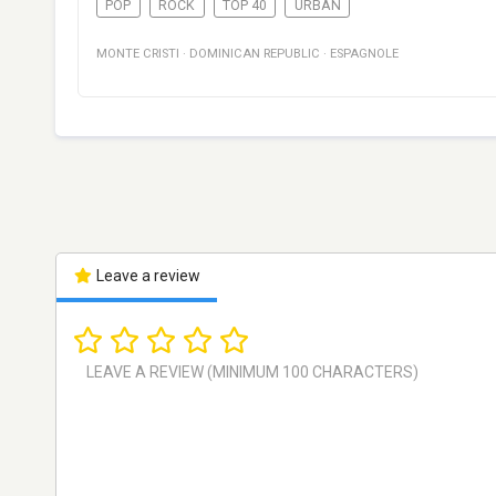
POP
ROCK
TOP 40
URBAN
MONTE CRISTI
·
DOMINICAN REPUBLIC
·
ESPAGNOLE
Leave a review