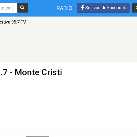
RADIO
Session de Facebook
estiva 95.7 FM
.7 - Monte Cristi