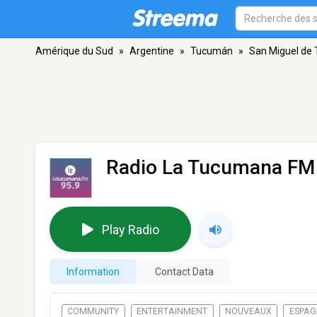
Amérique du Sud
»
Argentine
»
Tucumán
»
San Miguel de
Radio La Tucumana FM
Play Radio
Information
Contact Data
COMMUNITY
ENTERTAINMENT
NOUVEAUX
ESPAG