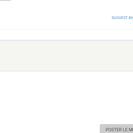
SUGGEST A
POSTER LE 