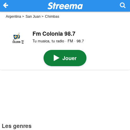
Argentina
>
San Juan
>
Chimbas
Fm Colonia 98.7
Tu musica, tu radio · FM · 98.7
Jouer
Les genres