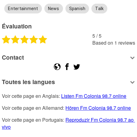
Entertainment
News
Spanish
Talk
Évaluation
5
 /
5
Based on
1
reviews
Contact
Toutes les langues
Voir cette page en Anglais: 
Listen Fm Colonia 98.7 online
Voir cette page en Allemand: 
Hören Fm Colonia 98.7 online
Voir cette page en Portugais: 
Reproduzir Fm Colonia 98.7 ao 
vivo