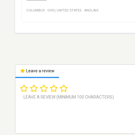
COLUMBUS
·
OHIO
,
UNITED STATES
·
ANGLAIS
Leave a review