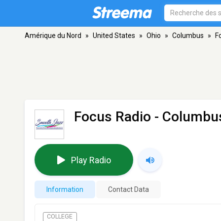
Amérique du Nord
»
United States
»
Ohio
»
Columbus
»
F
Focus Radio
- Columbu
Play Radio
Information
Contact Data
COLLEGE