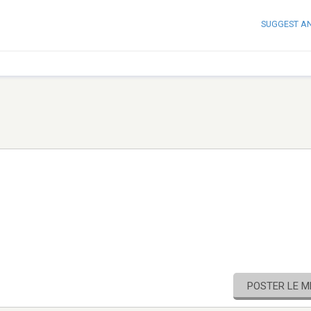
SUGGEST A
POSTER LE 