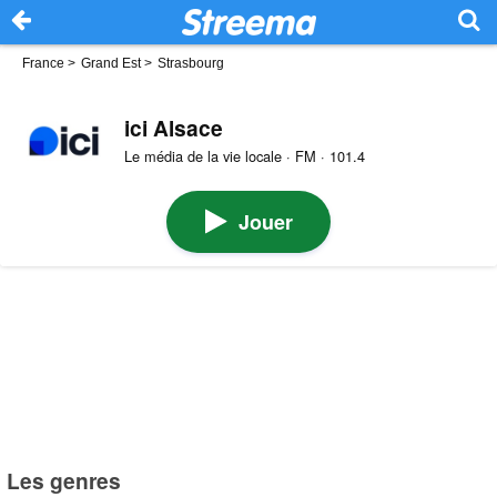
France
>
Grand Est
>
Strasbourg
ici Alsace
Le média de la vie locale · FM · 101.4
Jouer
Les genres