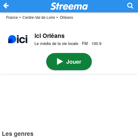
France
>
Centre-Val de Loire
>
Orléans
ici Orléans
Le média de la vie locale · FM · 100.9
Jouer
Les genres