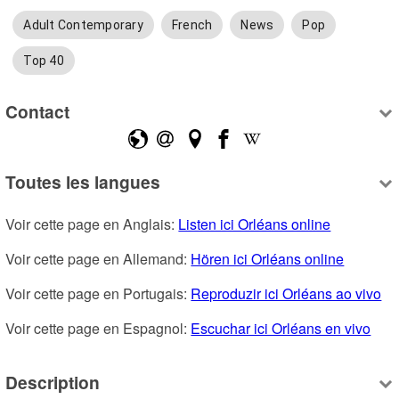
Adult Contemporary
French
News
Pop
Top 40
Contact
Toutes les langues
Voir cette page en Anglais: 
Listen ici Orléans online
Voir cette page en Allemand: 
Hören ici Orléans online
Voir cette page en Portugais: 
Reproduzir ici Orléans ao vivo
Voir cette page en Espagnol: 
Escuchar ici Orléans en vivo
Description