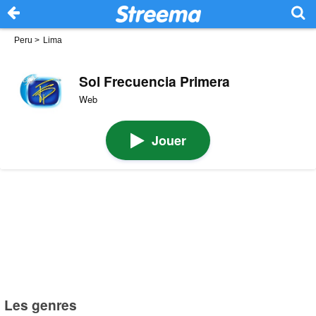
Peru
>
Lima
Sol Frecuencia Primera
Web
Jouer
Les genres