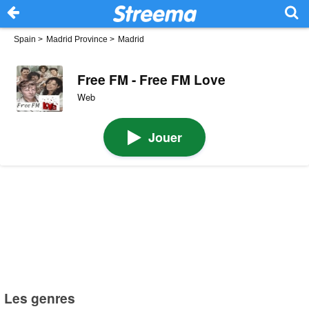
Spain
>
Madrid Province
>
Madrid
Free FM - Free FM Love
Web
Jouer
Les genres