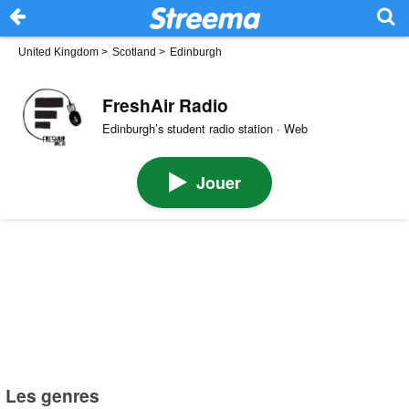
United Kingdom
>
Scotland
>
Edinburgh
FreshAir Radio
Edinburgh’s student radio station · Web
Jouer
Les genres