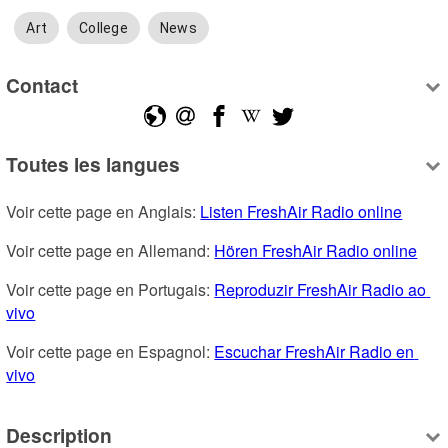
Art
College
News
Contact
Toutes les langues
Voir cette page en Anglais: 
Listen FreshAir Radio online
Voir cette page en Allemand: 
Hören FreshAir Radio online
Voir cette page en Portugais: 
Reproduzir FreshAir Radio ao 
vivo
Voir cette page en Espagnol: 
Escuchar FreshAir Radio en 
vivo
Description