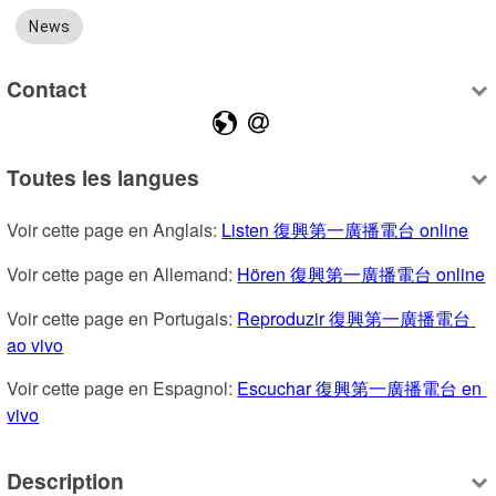
News
Contact
Toutes les langues
Voir cette page en Anglais: 
Listen 復興第一廣播電台 online
Voir cette page en Allemand: 
Hören 復興第一廣播電台 online
Voir cette page en Portugais: 
Reproduzir 復興第一廣播電台 
ao vivo
Voir cette page en Espagnol: 
Escuchar 復興第一廣播電台 en 
vivo
Description