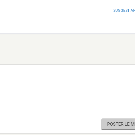
SUGGEST A
POSTER LE 