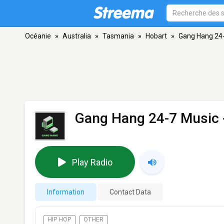
Océanie
»
Australia
»
Tasmania
»
Hobart
»
Gang Hang 24
Gang Hang 24-7 Music
Play Radio
Information
Contact Data
HIP HOP
OTHER