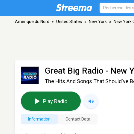
Amérique du Nord
»
United States
»
New York
»
New York C
Great Big Radio
- New Y
The Hits.And Songs That Should've B
Play Radio
Information
Contact Data