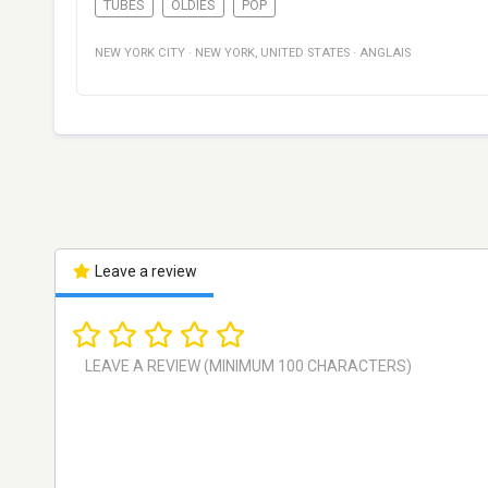
TUBES
OLDIES
POP
NEW YORK CITY
·
NEW YORK
,
UNITED STATES
·
ANGLAIS
Leave a review