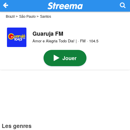
Brazil
>
São Paulo
>
Santos
Guaruja FM
Amor e Alegria Todo Dia! | · FM · 104.5
Jouer
Les genres