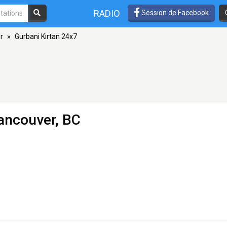
RADIO
Session de Facebook
r
»
Gurbani Kirtan 24x7
ancouver, BC