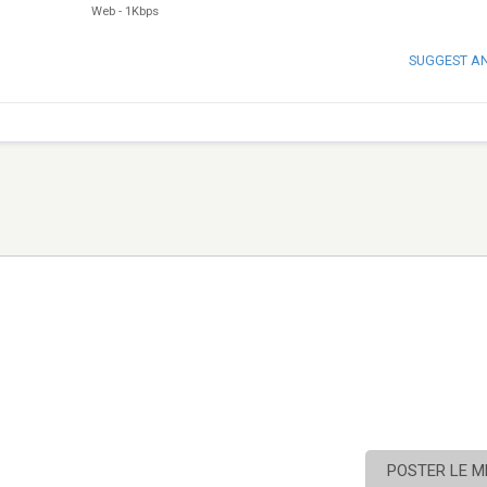
Web
-
1Kbps
SUGGEST A
POSTER LE 