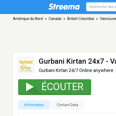
Amérique du Nord
»
Canada
»
British Columbia
»
Vancouve
Gurbani Kirtan 24x7
- V
Gurbani Kirtan 24/7 Online anywhere
ÉCOUTER
Information
Contact Data