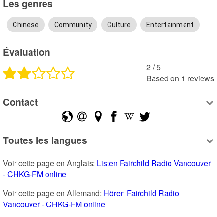
Les genres
Chinese
Community
Culture
Entertainment
Évaluation
2
 /
5
Based on
1
reviews
Contact
Toutes les langues
Voir cette page en Anglais: 
Listen Fairchild Radio Vancouver 
- CHKG-FM online
Voir cette page en Allemand: 
Hören Fairchild Radio 
Vancouver - CHKG-FM online