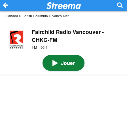
Canada
>
British Columbia
>
Vancouver
Fairchild Radio Vancouver -
CHKG-FM
FM · 96.1
Jouer