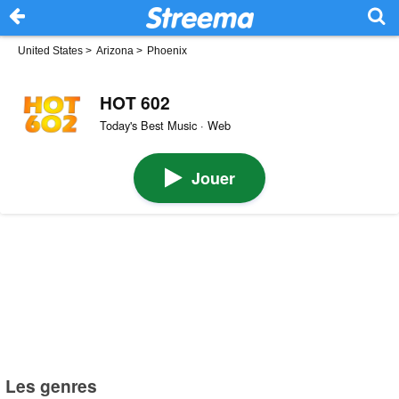
United States
>
Arizona
>
Phoenix
HOT 602
Today's Best Music · Web
Jouer
Les genres