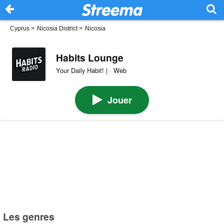
Cyprus
>
Nicosia District
>
Nicosia
Habits Lounge
Your Daily Habit! | · Web
Jouer
Les genres