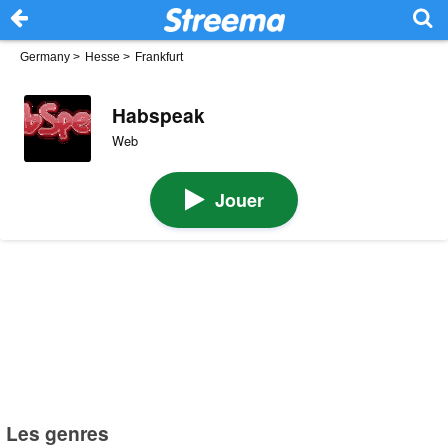
Germany
>
Hesse
>
Frankfurt
Habspeak
Web
Jouer
Les genres