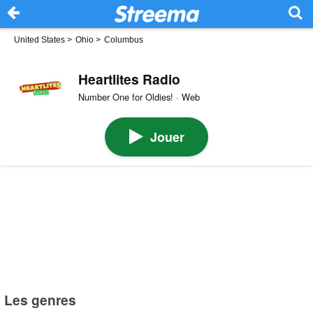
United States
>
Ohio
>
Columbus
Heartlites Radio
Number One for Oldies! · Web
Jouer
Les genres