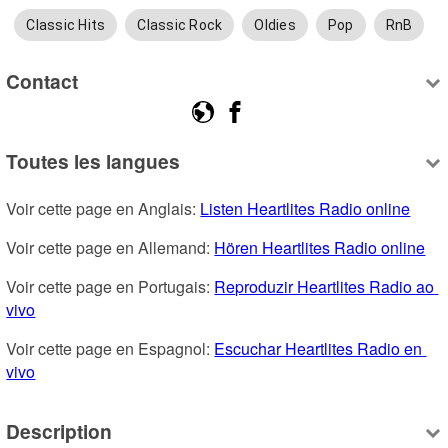
Classic Hits
Classic Rock
Oldies
Pop
RnB
Contact
Toutes les langues
Voir cette page en Anglais: 
Listen Heartlites Radio online
Voir cette page en Allemand: 
Hören Heartlites Radio online
Voir cette page en Portugais: 
Reproduzir Heartlites Radio ao 
vivo
Voir cette page en Espagnol: 
Escuchar Heartlites Radio en 
vivo
Description