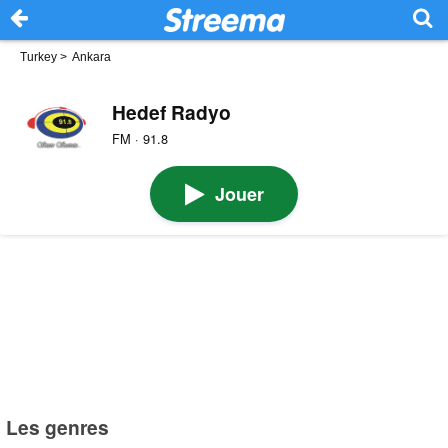
Turkey
>
Ankara
Hedef Radyo
FM · 91.8
Jouer
Les genres