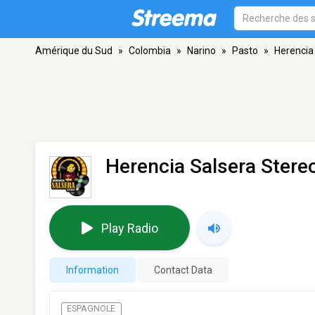
Amérique du Sud
»
Colombia
»
Narino
»
Pasto
»
Herencia
Herencia Salsera Stere
Play Radio
Information
Contact Data
ESPAGNOLE