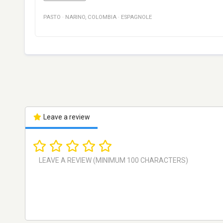
PASTO
·
NARINO
,
COLOMBIA
·
ESPAGNOLE
Leave a review