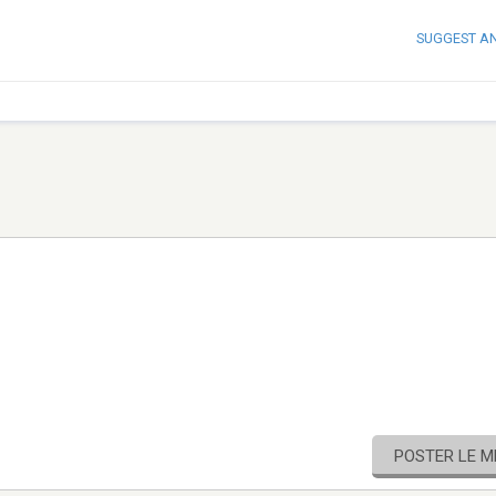
SUGGEST A
POSTER LE 