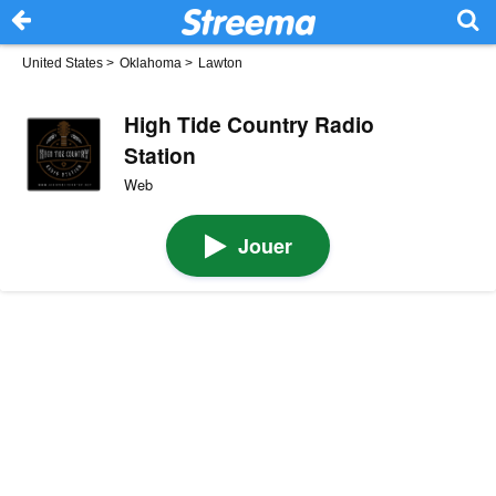
United States
>
Oklahoma
>
Lawton
High Tide Country Radio
Station
Web
Jouer