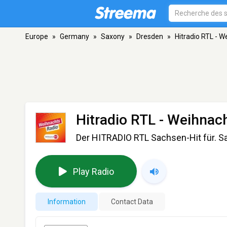
Europe
»
Germany
»
Saxony
»
Dresden
»
Hitradio RTL - W
Hitradio RTL - Weihnac
Der HITRADIO RTL Sachsen-Hit für. S
Play Radio
Information
Contact Data