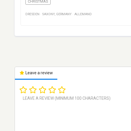
CHRISTMAS
DRESDEN
·
SAXONY
,
GERMANY
·
ALLEMAND
Leave a review