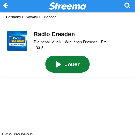
Germany
>
Saxony
>
Dresden
Radio Dresden
Die beste Musik - Wir lieben Dresden · FM ·
103.5
Jouer
Les genres