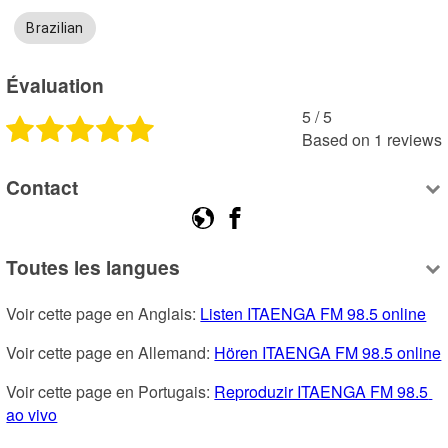
Brazilian
Évaluation
5
 /
5
Based on
1
reviews
Contact
Toutes les langues
Voir cette page en Anglais: 
Listen ITAENGA FM 98.5 online
Voir cette page en Allemand: 
Hören ITAENGA FM 98.5 online
Voir cette page en Portugais: 
Reproduzir ITAENGA FM 98.5 
ao vivo