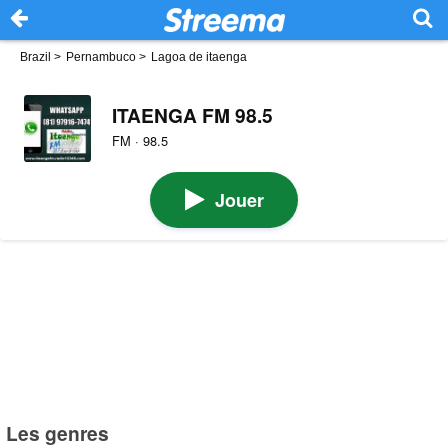
Brazil
>
Pernambuco
>
Lagoa de itaenga
ITAENGA FM 98.5
FM · 98.5
Jouer
Les genres