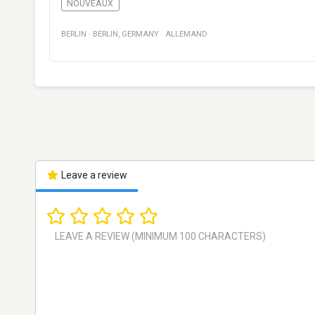
NOUVEAUX
BERLIN
·
BERLIN
,
GERMANY
·
ALLEMAND
Leave a review