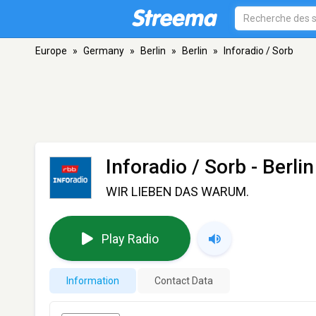
Europe
»
Germany
»
Berlin
»
Berlin
»
Inforadio / Sorb
Inforadio / Sorb
- Berlin
WIR LIEBEN DAS WARUM.
Play Radio
Information
Contact Data