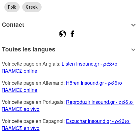
Folk
Greek
Contact
Toutes les langues
Voir cette page en Anglais: 
Listen Insound.gr - ράδιο 
ΠΑΛΜΟΣ online
Voir cette page en Allemand: 
Hören Insound.gr - ράδιο 
ΠΑΛΜΟΣ online
Voir cette page en Portugais: 
Reproduzir Insound.gr - ράδιο 
ΠΑΛΜΟΣ ao vivo
Voir cette page en Espagnol: 
Escuchar Insound.gr - ράδιο 
ΠΑΛΜΟΣ en vivo