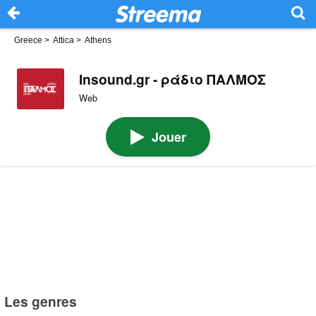
Greece
>
Attica
>
Athens
Insound.gr - ράδιο ΠΑΛΜΟΣ
Web
Jouer
Les genres