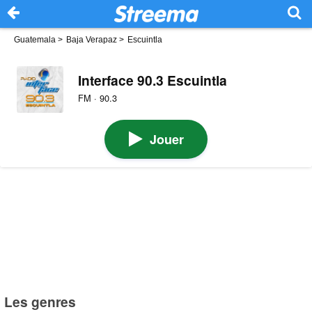
Guatemala
>
Baja Verapaz
>
Escuintla
Interface 90.3 Escuintla
FM · 90.3
Jouer
Les genres