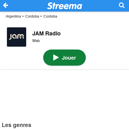
Argentina
>
Cordoba
>
Cordoba
JAM Radio
Web
Jouer
Les genres