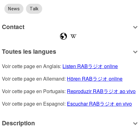
News
Talk
Contact
Toutes les langues
Voir cette page en Anglais: 
Listen RABラジオ online
Voir cette page en Allemand: 
Hören RABラジオ online
Voir cette page en Portugais: 
Reproduzir RABラジオ ao vivo
Voir cette page en Espagnol: 
Escuchar RABラジオ en vivo
Description