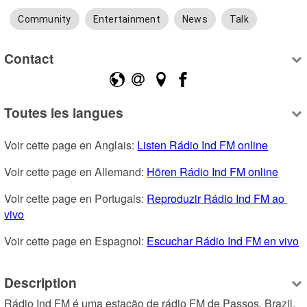
Community
Entertainment
News
Talk
Contact
Toutes les langues
Voir cette page en Anglais: 
Listen Rádio Ind FM online
Voir cette page en Allemand: 
Hören Rádio Ind FM online
Voir cette page en Portugais: 
Reproduzir Rádio Ind FM ao 
vivo
Voir cette page en Espagnol: 
Escuchar Rádio Ind FM en vivo
Description
Rádio Ind FM é uma estação de rádio FM de Passos, Brazil, 