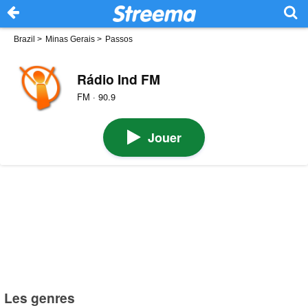
Brazil
>
Minas Gerais
>
Passos
Rádio Ind FM
FM · 90.9
Jouer
Les genres