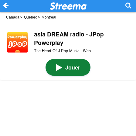
Canada
>
Quebec
>
Montreal
asia DREAM radio - JPop
Powerplay
The Heart Of J-Pop Music · Web
Jouer