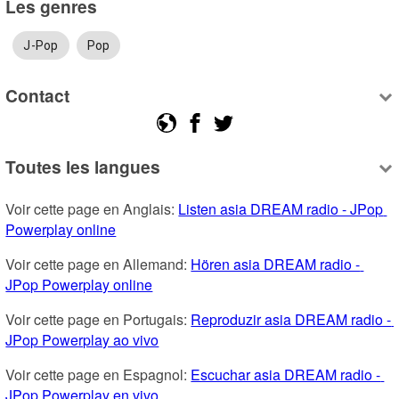
Les genres
J-Pop
Pop
Contact
Toutes les langues
Voir cette page en Anglais: 
Listen asia DREAM radio - JPop 
Powerplay online
Voir cette page en Allemand: 
Hören asia DREAM radio - 
JPop Powerplay online
Voir cette page en Portugais: 
Reproduzir asia DREAM radio - 
JPop Powerplay ao vivo
Voir cette page en Espagnol: 
Escuchar asia DREAM radio - 
JPop Powerplay en vivo