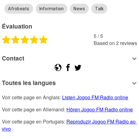
Afrobeats
Information
News
Talk
Évaluation
5
 /
5
Based on
2
reviews
Contact
Toutes les langues
Voir cette page en Anglais: 
Listen Jogoo FM Radio online
Voir cette page en Allemand: 
Hören Jogoo FM Radio online
Voir cette page en Portugais: 
Reproduzir Jogoo FM Radio ao 
vivo