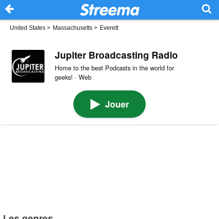
United States
>
Massachusetts
>
Everett
Jupiter Broadcasting Radio
Home to the best Podcasts in the world for
geeks! · Web
Jouer
Les genres