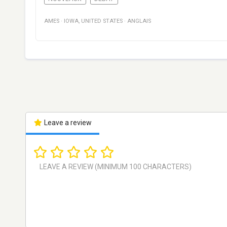
AMES
·
IOWA
,
UNITED STATES
·
ANGLAIS
Leave a review