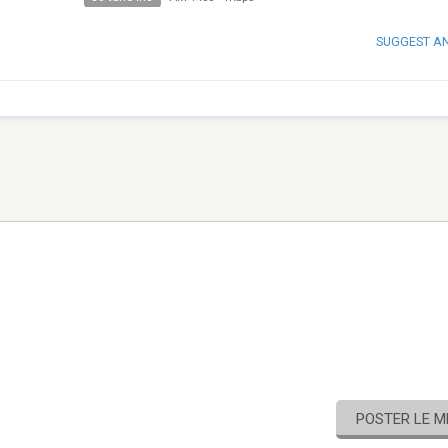
SUGGEST A
POSTER LE 