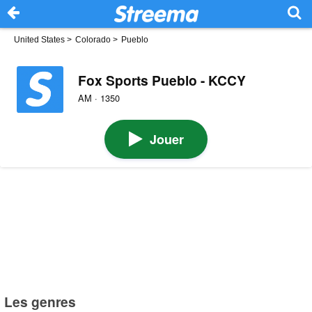
United States
>
Colorado
>
Pueblo
Fox Sports Pueblo - KCCY
AM · 1350
Jouer
Les genres