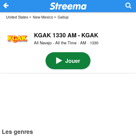
United States
>
New Mexico
>
Gallup
KGAK 1330 AM - KGAK
All Navajo - All the Time · AM · 1330
Jouer
Les genres