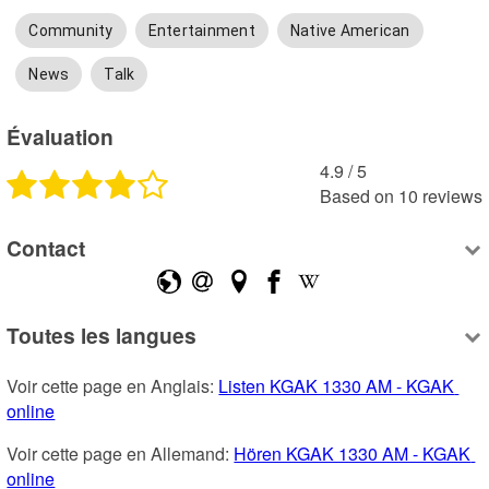
Community
Entertainment
Native American
News
Talk
Évaluation
4.9
 /
5
Based on
10
reviews
Contact
Toutes les langues
Voir cette page en Anglais: 
Listen KGAK 1330 AM - KGAK 
online
Voir cette page en Allemand: 
Hören KGAK 1330 AM - KGAK 
online