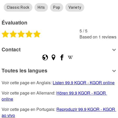
Classic Rock
Hits
Pop
Variety
Évaluation
5
 /
5
Based on
1
reviews
Contact
Toutes les langues
Voir cette page en Anglais: 
Listen 99.9 KGOR - KGOR online
Voir cette page en Allemand: 
Hören 99.9 KGOR - KGOR 
online
Voir cette page en Portugais: 
Reproduzir 99.9 KGOR - KGOR 
ao vivo