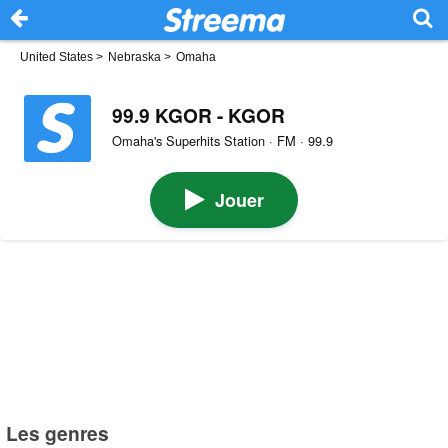
United States
>
Nebraska
>
Omaha
99.9 KGOR - KGOR
Omaha's Superhits Station · FM · 99.9
Jouer
Les genres