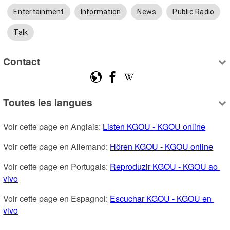
Entertainment
Information
News
Public Radio
Talk
Contact
Toutes les langues
Voir cette page en Anglais: 
Listen KGOU - KGOU online
Voir cette page en Allemand: 
Hören KGOU - KGOU online
Voir cette page en Portugais: 
Reproduzir KGOU - KGOU ao 
vivo
Voir cette page en Espagnol: 
Escuchar KGOU - KGOU en 
vivo