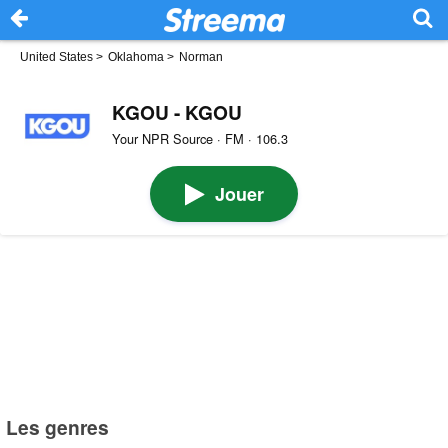
United States
>
Oklahoma
>
Norman
KGOU - KGOU
Your NPR Source · FM · 106.3
Jouer
Les genres